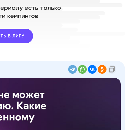
териалу есть только
ги кемпингов
ТЬ В ЛИГУ