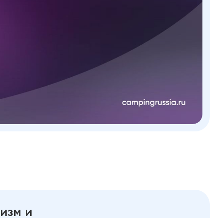
изм и