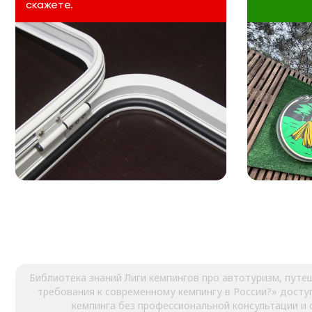
скажете.
Библиотека знаний Лиги кемпингов про автотуризм, путе
требования к современному кемпингу в России?» досту
кемпинга без профессиональной консультации и 