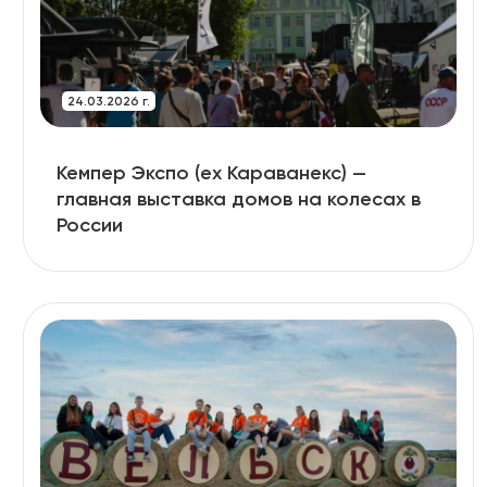
24.03.2026 г.
Кемпер Экспо (ex Караванекс) —
главная выставка домов на колесах в
России