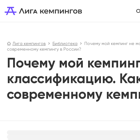
О
Лига кемпингов
Библиотека
Почему мой кемпинг не м
современному кемпингу в России?
Почему мой кемпинг
классификацию. Ка
современному кемпи