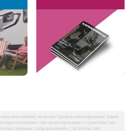
очему мой кемпинг не может пройти классификацию. Какие
которые возникают при проектировании и строительстве
я этой страницы: сопровождения, строительстве,