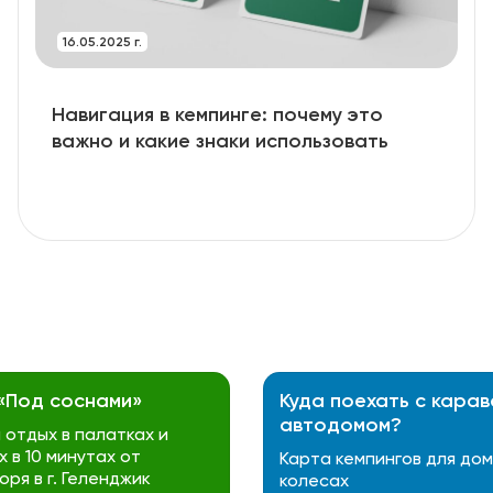
16.05.2025 г.
Навигация в кемпинге: почему это
важно и какие знаки использовать
 «Под соснами»
Куда поехать с карав
автодомом?
отдых в палатках и
 в 10 минутах от
Карта кемпингов для дом
оря в г. Геленджик
колесах