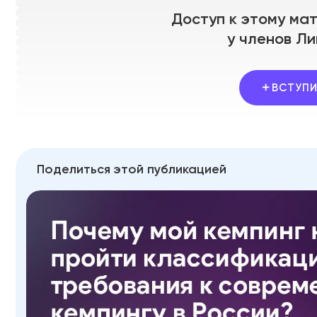
Доступ к этому ма
у членов Ли
ВСТУПИ
Поделиться этой публикацией