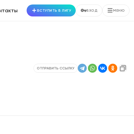
нтакты
ВСТУПИТЬ В ЛИГУ
ВХОД
МЕНЮ
ОТПРАВИТЬ ССЫЛКУ