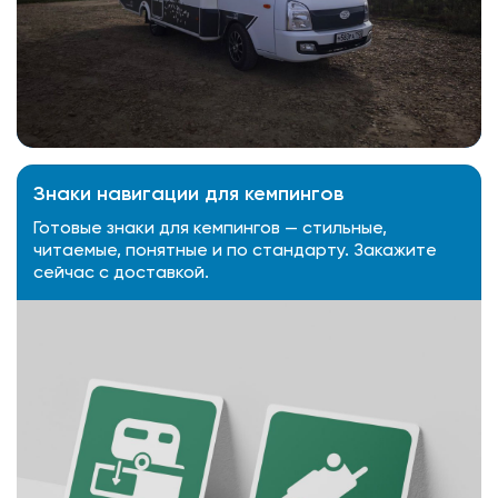
Знаки навигации для кемпингов
Готовые знаки для кемпингов — стильные,
читаемые, понятные и по стандарту. Закажите
сейчас с доставкой.