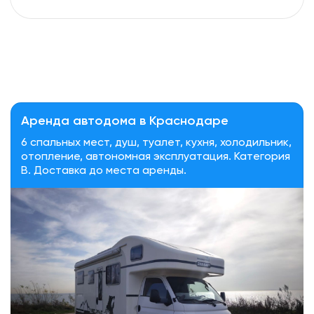
Аренда автодома в Краснодаре
6 спальных мест, душ, туалет, кухня, холодильник,
отопление, автономная эксплуатация. Категория
В. Доставка до места аренды.