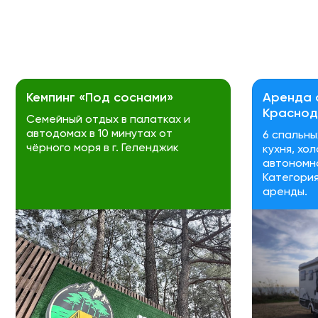
Кемпинг «Под соснами»
Аренда 
Красно
Семейный отдых в палатках и
автодомах в 10 минутах от
6 спальны
чёрного моря в г. Геленджик
кухня, хо
автономна
Категория
аренды.