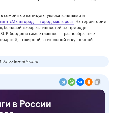
ать семейные каникулы увлекательными и
пинг «Мышгород — город мастеров»
. На территории
я, большой набор активностей на природе —
и SUP-бордов и самое главное — разнообразные
ончарной, столярной, стекольной и кузнечной
 г.
Автор Евгений Михалев