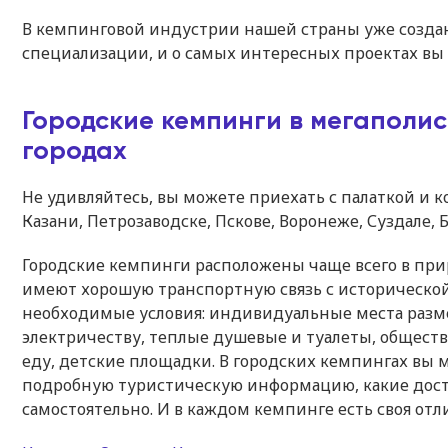
В кемпинговой индустрии нашей страны уже созда
специализации, и о самых интересных проектах вы 
Городские кемпинги в мегаполис
городах
Не удивляйтесь, вы можете приехать с палаткой и к
Казани, Петрозаводске, Пскове, Воронеже, Суздале, Б
Городские кемпинги расположены чаще всего в прир
имеют хорошую транспортную связь с исторической 
необходимые условия: индивидуальные места раз
электричеству, теплые душевые и туалеты, общест
еду, детские площадки. В городских кемпингах вы м
подробную туристическую информацию, какие дос
самостоятельно. И в каждом кемпинге есть своя отл