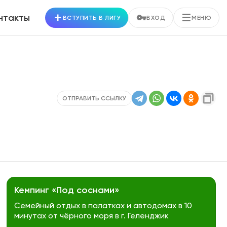
нтакты
ВСТУПИТЬ В ЛИГУ
ВХОД
МЕНЮ
ОТПРАВИТЬ ССЫЛКУ
Кемпинг «Под соснами»
Семейный отдых в палатках и автодомах в 10
минутах от чёрного моря в г. Геленджик