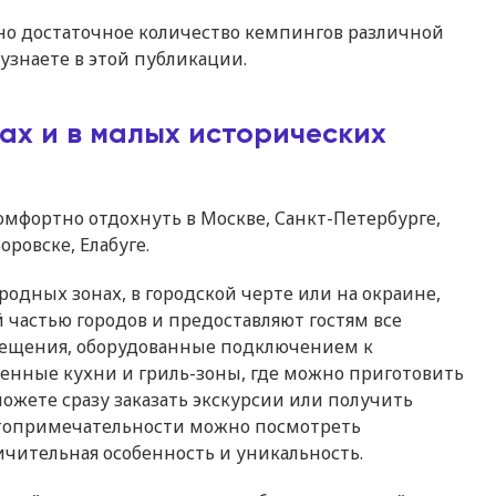
но достаточное количество кемпингов различной
узнаете в этой публикации.
ах и в малых исторических
омфортно отдохнуть в Москве, Санкт-Петербурге,
оровске, Елабуге.
одных зонах, в городской черте или на окраине,
частью городов и предоставляют гостям все
мещения, оборудованные подключением к
венные кухни и гриль-зоны, где можно приготовить
ожете сразу заказать экскурсии или получить
топримечательности можно посмотреть
ичительная особенность и уникальность.