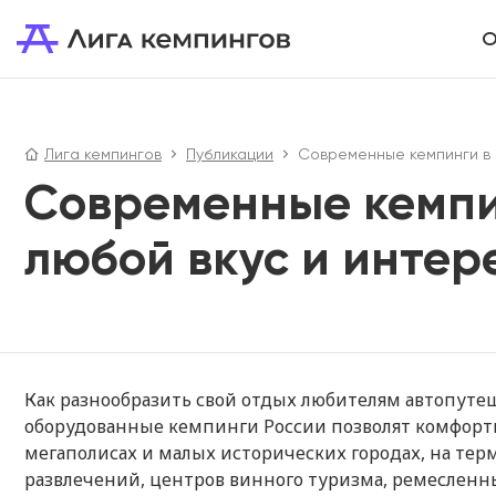
О
Лига кемпингов
Публикации
Современные кемпинги в 
Современные кемпи
любой вкус и интер
Как разнообразить свой отдых любителям автопуте
оборудованные кемпинги России позволят комфортн
мегаполисах и малых исторических городах, на тер
развлечений, центров винного туризма, ремесленн