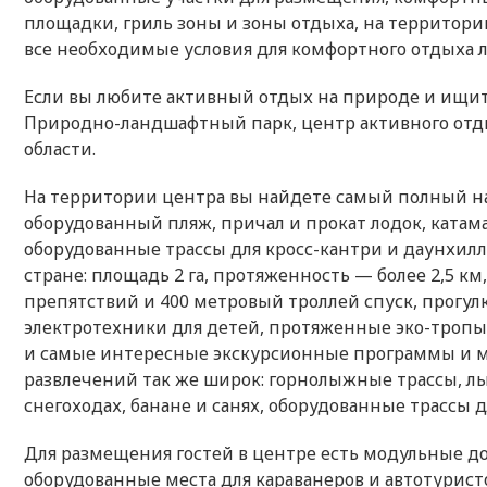
площадки, гриль зоны и зоны отдыха, на территори
все необходимые условия для комфортного отдыха
Если вы любите активный отдых на природе и ищит
Природно-ландшафтный парк, центр активного отды
области.
На территории центра вы найдете самый полный на
оборудованный пляж, причал и прокат лодок, катам
оборудованные трассы для кросс-кантри и даунхилл
стране: площадь 2 га, протяженность — более 2,5 км
препятствий и 400 метровый троллей спуск, прогул
электротехники для детей, протяженные эко-тропы
и самые интересные экскурсионные программы и ма
развлечений так же широк: горнолыжные трассы, л
снегоходах, банане и санях, оборудованные трассы 
Для размещения гостей в центре есть модульные д
оборудованные места для караванеров и автотурист