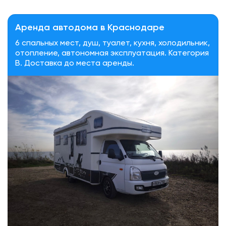
Аренда автодома в Краснодаре
6 спальных мест, душ, туалет, кухня, холодильник,
отопление, автономная эксплуатация. Категория
В. Доставка до места аренды.