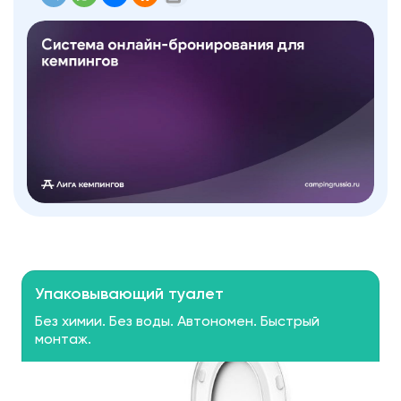
Упаковывающий туалет
Без химии. Без воды. Автономен. Быстрый
монтаж.