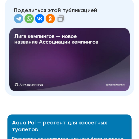
Поделиться этой публикацией
Aqua Pal — pеагент для кассетных
туалетов
Разлагает содержимое нижнего бака туалета