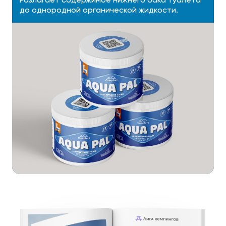
до однородной органической жидкости.