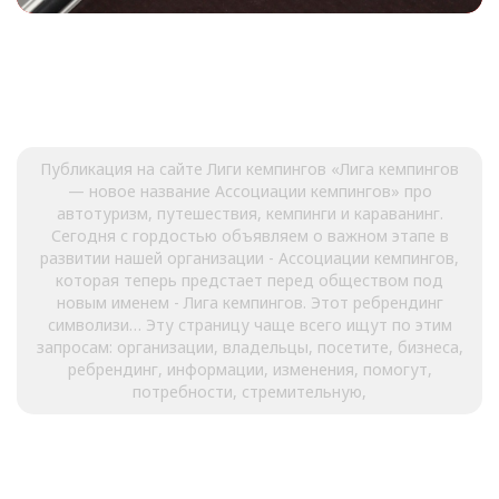
Публикация на сайте Лиги кемпингов «Лига кемпингов
— новое название Ассоциации кемпингов» про
автотуризм, путешествия, кемпинги и караванинг.
Сегодня с гордостью объявляем о важном этапе в
развитии нашей организации - Ассоциации кемпингов,
которая теперь предстает перед обществом под
новым именем - Лига кемпингов. Этот ребрендинг
символизи… Эту страницу чаще всего ищут по этим
запросам: организации, владельцы, посетите, бизнеса,
ребрендинг, информации, изменения, помогут,
потребности, стремительную,