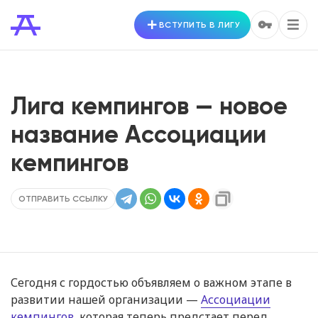
ВСТУПИТЬ В ЛИГУ
Лига кемпингов — новое
название Ассоциации
кемпингов
ОТПРАВИТЬ ССЫЛКУ
Сегодня с гордостью объявляем о важном этапе в
развитии нашей организации —
Ассоциации
кемпингов
, которая теперь предстает перед