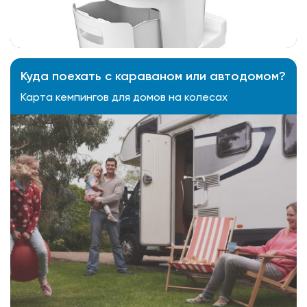
Куда поехать с караваном или автодомом?
Карта кемпингов для домов на колесах