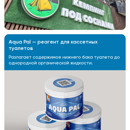
Aqua Pal — pеагент для кассетных
туалетов
Разлагает содержимое нижнего бака туалета до
однородной органической жидкости.